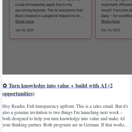
✿ Turn knowledge into value + build with AI (2
opportunities)
Hey Reader, Full transparency upfront: This is a sales email. But it's
also a genuine invitation to two things I'm launching next week –
both designed to help you turn knowledge into value and make AI
your thinking partner. Both programs are in German. If that works
for you, read on. OPTION 1: Learning Ecosystem Mastery (Cohort