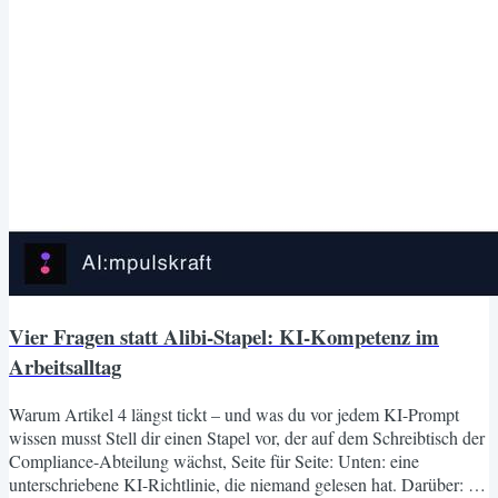
Vier Fragen statt Alibi-Stapel: KI-Kompetenz im
Arbeitsalltag
Warum Artikel 4 längst tickt – und was du vor jedem KI-Prompt
wissen musst Stell dir einen Stapel vor, der auf dem Schreibtisch der
Compliance-Abteilung wächst, Seite für Seite: Unten: eine
unterschriebene KI-Richtlinie, die niemand gelesen hat. Darüber: ein