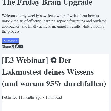
The Friday Brain Upgrade
Welcome to my weekly newsletter where I write about how to
unlock the art of effective learning, replace frustrating and outdated
approaches, and finally achieve meaningful results while enjoying
the process.
Subscribe
Share
[E3 Webinar] ✿ Der
Lakmustest deines Wissens
(und warum 95% durchfallen)
Published
11 months ago
•
1
min read