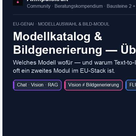
KI-Problem. Das ist das Ergebnis, wenn KI als...