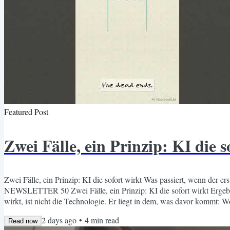
Featured Post
Zwei Fälle, ein Prinzip: KI die s
Zwei Fälle, ein Prinzip: KI die sofort wirkt Was passiert, wenn der e
NEWSLETTER 50 Zwei Fälle, ein Prinzip: KI die sofort wirkt Ergebn
wirkt, ist nicht die Technologie. Er liegt in dem, was davor kommt:
beeindrucken aber nichts lösen, und Konfigurationsversuchen, die ins 
2 days ago
•
4
min read
Read now