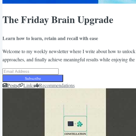
The Friday Brain Upgrade
Learn how to learn, retain and recall with ease
Welcome to my weekly newsletter where I write about how to unlock the
approaches, and finally achieve meaningful results while enjoying the
Subscribe
Posts
Links
Recommendations