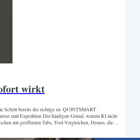
ofort wirkt
rste Schritt bereits der richtige ist. QUINTSMART ·
isse statt Expedition Der häufigste Grund, warum KI nicht
 Wochen mit geöffneten Tabs, Tool-Vergleichen, Demos, die
Leere laufen. Bis etwas Produktives dabei herauskommt, ist...